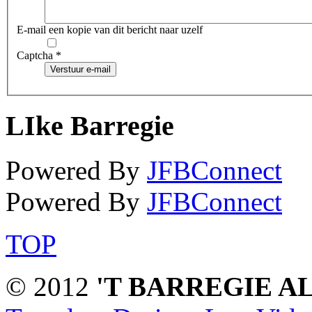
E-mail een kopie van dit bericht naar uzelf
Captcha
*
Verstuur e-mail
LIke Barregie
Powered By
JFBConnect
Powered By
JFBConnect
TOP
© 2012
'T BARREGIE A