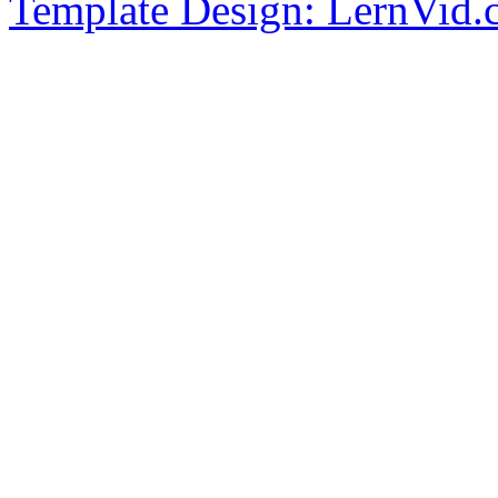
Template Design: LernVid