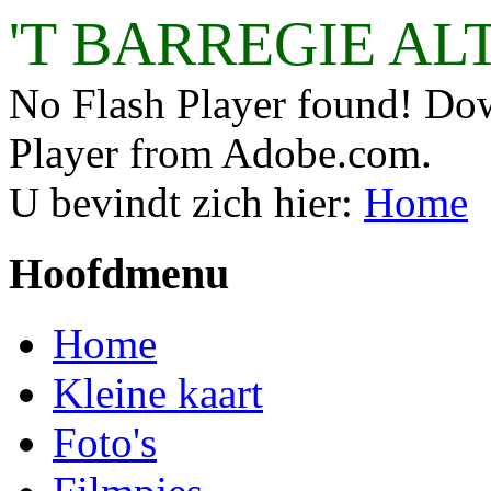
'T BARREGIE AL
No Flash Player found! Dow
Player from Adobe.com.
U bevindt zich hier:
Home
Hoofdmenu
Home
Kleine kaart
Foto's