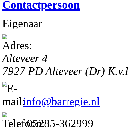
Contactpersoon
Eigenaar
Alteveer 4
7927 PD
Alteveer (Dr)
K.v.
info@barregie.nl
05285-362999