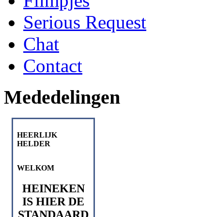
Filmpjes
Serious Request
Chat
Contact
Mededelingen
HEERLIJK
HELDER
WELKOM
HEINEKEN
IS HIER DE
STANDAARD